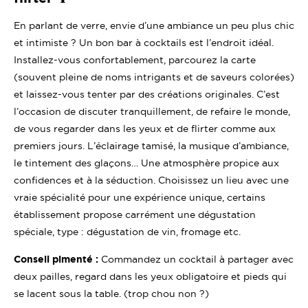
En parlant de verre, envie d’une ambiance un peu plus chic
et intimiste ? Un bon bar à cocktails est l’endroit idéal.
Installez-vous confortablement, parcourez la carte
(souvent pleine de noms intrigants et de saveurs colorées)
et laissez-vous tenter par des créations originales. C’est
l’occasion de discuter tranquillement, de refaire le monde,
de vous regarder dans les yeux et de flirter comme aux
premiers jours. L’éclairage tamisé, la musique d’ambiance,
le tintement des glaçons… Une atmosphère propice aux
confidences et à la séduction. Choisissez un lieu avec une
vraie spécialité pour une expérience unique, certains
établissement propose carrément une dégustation
spéciale, type : dégustation de vin, fromage etc.
Conseil pimenté :
Commandez un cocktail à partager avec
deux pailles, regard dans les yeux obligatoire et pieds qui
se lacent sous la table. (trop chou non ?)