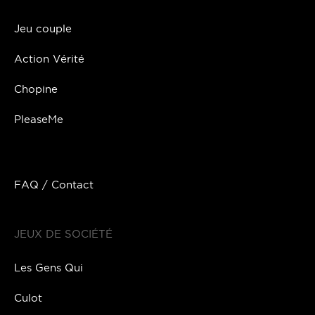
Jeu couple
Action Vérité
Chopine
PleaseMe
FAQ / Contact
JEUX DE SOCIÉTÉ
Les Gens Qui
Culot