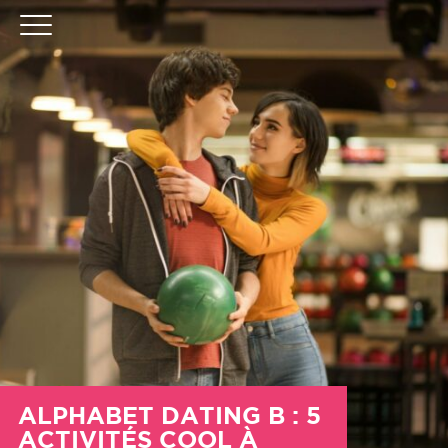
ALPHABET DATING B : 5
ACTIVITÉS COOL À