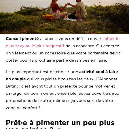
Conseil pimenté :
Lancez-vous un défi : trouver
l’objet le
plus sexy ou le plus suggestif
de la brocante. Ou achetez
un vêtement ou un accessoire que votre partenaire devra
porter pour la prochaine partie de jambes en l’aire.
Le plus important est de choisir une
activité cool à faire
en couple
qui vous plaise à tou·te·s les deux. L’Alphabet
Dating, c’est avant tout un prétexte pour se motiver et
partager un bon moment ensemble. Soyez ouvert·e·s aux
propositions de l’autre, même si ça vous sort de votre
zone de confort !
Prêt·e à pimenter un peu plus