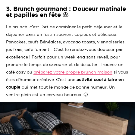
3. Brunch gourmand : Douceur matinale
et papilles en fête 🥞
Le brunch, c’est l’art de combiner le petit-déjeuner et le
déjeuner dans un festin souvent copieux et délicieux.
Pancakes, œufs Bénédicte, avocado toasts, viennoiseries,
jus frais, café fumant… C’est le rendez-vous douceur par
excellence ! Parfait pour un week-end sans réveil, pour
prendre le temps de savourer et de discuter. Trouvez un
café cosy ou
préparez votre propre brunch maison
si vous
êtes d’humeur créative. C’est une
activité cool à faire en
couple
qui met tout le monde de bonne humeur. Un
ventre plein est un cerveau heureux. 🙂