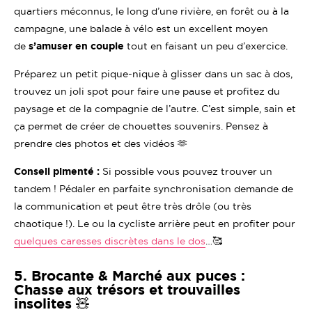
quartiers méconnus, le long d’une rivière, en forêt ou à la
campagne, une balade à vélo est un excellent moyen
de
s’amuser en couple
tout en faisant un peu d’exercice.
Préparez un petit pique-nique à glisser dans un sac à dos,
trouvez un joli spot pour faire une pause et profitez du
paysage et de la compagnie de l’autre. C’est simple, sain et
ça permet de créer de chouettes souvenirs. Pensez à
prendre des photos et des vidéos 🫶
Conseil pimenté :
Si possible vous pouvez trouver un
tandem ! Pédaler en parfaite synchronisation demande de
la communication et peut être très drôle (ou très
chaotique !). Le ou la cycliste arrière peut en profiter pour
quelques caresses discrètes dans le dos
…🥰
5. Brocante & Marché aux puces :
Chasse aux trésors et trouvailles
insolites 🧸