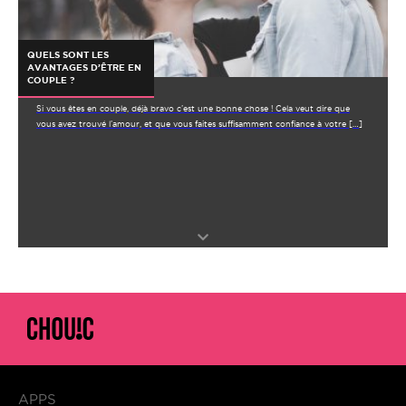
QUELS SONT LES
AVANTAGES D’ÊTRE EN
COUPLE ?
Si vous êtes en couple, déjà bravo c’est une bonne chose ! Cela veut dire que
vous avez trouvé l’amour, et que vous faites suffisamment confiance à votre […]
APPS