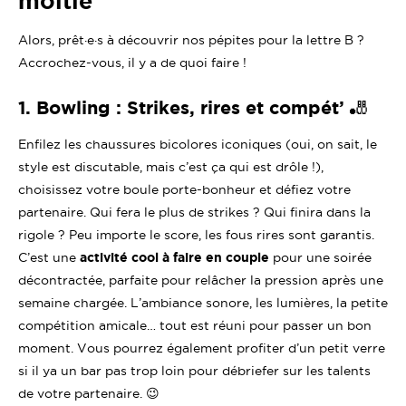
moitié
Alors, prêt·e·s à découvrir nos pépites pour la lettre B ?
Accrochez-vous, il y a de quoi faire !
1. Bowling : Strikes, rires et compét’ 🎳
Enfilez les chaussures bicolores iconiques (oui, on sait, le
style est discutable, mais c’est ça qui est drôle !),
choisissez votre boule porte-bonheur et défiez votre
partenaire. Qui fera le plus de strikes ? Qui finira dans la
rigole ? Peu importe le score, les fous rires sont garantis.
C’est une
activité cool à faire en couple
pour une soirée
décontractée, parfaite pour relâcher la pression après une
semaine chargée. L’ambiance sonore, les lumières, la petite
compétition amicale… tout est réuni pour passer un bon
moment. Vous pourrez également profiter d’un petit verre
si il ya un bar pas trop loin pour débriefer sur les talents
de votre partenaire. 😉