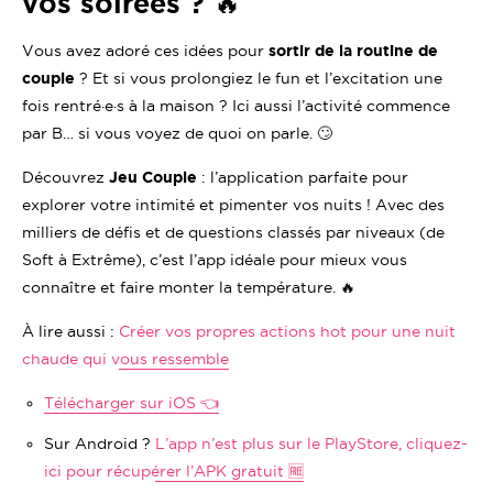
vos soirées ? 🔥
Vous avez adoré ces idées pour
sortir de la routine de
couple
? Et si vous prolongiez le fun et l’excitation une
fois rentré·e·s à la maison ? Ici aussi l’activité commence
par B… si vous voyez de quoi on parle. 🙄
Découvrez
Jeu Couple
: l’application parfaite pour
explorer votre intimité et pimenter vos nuits ! Avec des
milliers de défis et de questions classés par niveaux (de
Soft à Extrême), c’est l’app idéale pour mieux vous
connaître et faire monter la température. 🔥
À lire aussi :
Créer vos propres actions hot pour une nuit
chaude qui vous ressemble
Télécharger sur iOS 👈
Sur Android ?
L’app n’est plus sur le PlayStore, cliquez-
ici pour récupérer l’APK gratuit 🆓