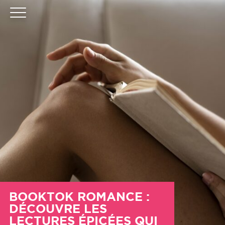
BOOKTOK ROMANCE :
DÉCOUVRE LES
LECTURES ÉPICÉES QUI