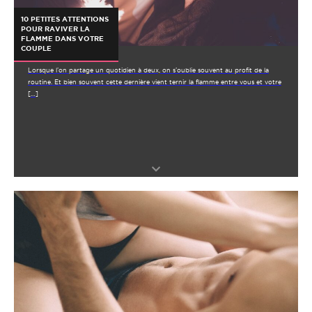
10 PETITES ATTENTIONS
POUR RAVIVER LA
FLAMME DANS VOTRE
COUPLE
Lorsque l’on partage un quotidien à deux, on s’oublie souvent au profit de la
routine. Et bien souvent cette dernière vient ternir la flamme entre vous et votre
[…]