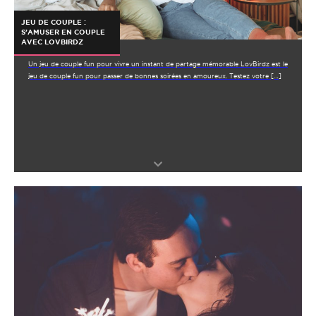
JEU DE COUPLE :
S’AMUSER EN COUPLE
AVEC LOVBIRDZ
Un jeu de couple fun pour vivre un instant de partage mémorable LovBirdz est le
jeu de couple fun pour passer de bonnes soirées en amoureux. Testez votre […]