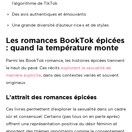
l’algorithme de TikTok
Des avis authentiques et émouvants
Une grande diversité d’auteur·rice·s et de styles
Les romances BookTok épicées
: quand la température monte
Parmi les BookTok romance, les histoires épicées tiennent
le haut du pavé. Ces récits
explorent la sexualité de
manière explicite
, dans des contextes variés et souvent
originaux.
L’attrait des romances épicées
Ces livres permettent d’explorer la sexualité dans un cadre
sûr et consensuel. Certains (pas tous on en parle après)
offrent une représentation positive du désir féminin et
abordent des thèmes importants comme le consentement