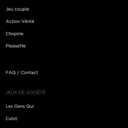
Jeu couple
Action Vérité
Chopine
PleaseMe
FAQ / Contact
JEUX DE SOCIÉTÉ
Les Gens Qui
Culot