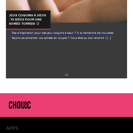
JEUX COQUINS À DEUX
: 10 IDÉES POUR UNE
SOIRÉE TORRIDE 🥵
Pas d’inspiration pour des jeux coquins à deux ? À la recherche de nouvelles
façons de pimenter vos soirées en couple ? Vous êtes au bon endroit ! […]
APPS