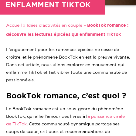
ENFLAMMENT TIKTOK
Accueil
»
Idées d’activités en couple
»
BookTok romance :
découvre les lectures épicées qui enflamment TikTok
L’engouement pour les romances épicées ne cesse de
croître, et le phénomène BookTok en est la preuve vivante.
Dans cet article, nous allons explorer ce mouvement qui
enflamme TikTok et fait vibrer toute une communauté de
passionné·e·s.
BookTok romance, c’est quoi ?
Le BookTok romance est un sous-genre du phénomène
BookTok, qui allie l’amour des livres à l
a puissance virale
de TikTok
. Cette communauté dynamique partage ses
coups de cœur, critiques et recommandations de