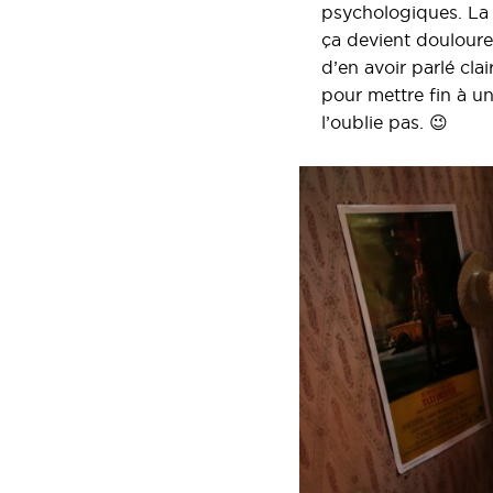
psychologiques. La 
ça devient douloure
d’en avoir parlé cl
pour mettre fin à u
l’oublie pas. 😉