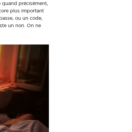
de quand précisément,
core plus important
 passe, ou un code,
este un non. On ne