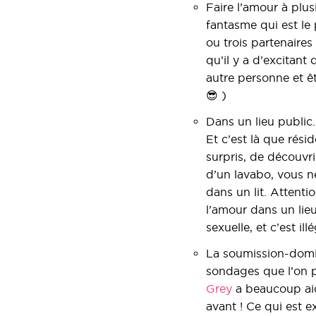
Faire l’amour à plus
fantasme qui est l
ou trois partenaires
qu’il y a d’excitan
autre personne et êt
😎 )
Dans un lieu public
Et c’est là que rési
surpris, de découvri
d’un lavabo, vous n
dans un lit. Attentio
l’amour dans un lieu
sexuelle, et c’est ill
La soumission-domina
sondages que l’on pe
Grey
a beaucoup aid
avant ! Ce qui est e