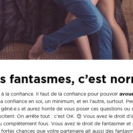
s fantasmes, c’est nor
 à la confiance. Il faut de la confiance pour pouvoir
avoue
la confiance en soi, un minimum, et en l’autre, surtout. Pe
z gêné.e.s et aurez honte de vous poser ces questions ou
citent. On arrête tout : c’est OK. 😊 Vous avez le droit d’
ou complètement fous. Vous avez le droit de fantasmer et 
ès fortes chances que votre partenaire ait aussi des fantas