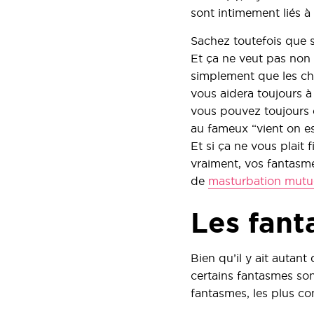
sont intimement liés à 
Sachez toutefois que s
Et ça ne veut pas non 
simplement que les cho
vous aidera toujours à 
vous pouvez toujours e
au fameux “vient on es
Et si ça ne vous plait 
vraiment, vos fantasme
de
masturbation mutu
Les fant
Bien qu’il y ait autant
certains fantasmes son
fantasmes, les plus con