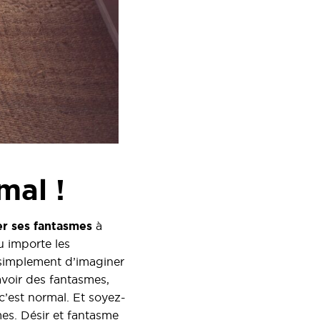
mal !
r ses fantasmes
à
u importe les
 simplement d’imaginer
avoir des fantasmes,
c’est normal. Et soyez-
mes. Désir et fantasme