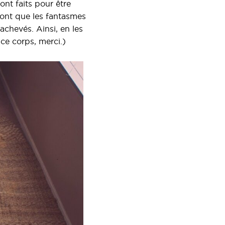
nt faits pour être
ront que les fantasmes
nachevés. Ainsi, en les
 ce corps, merci.)