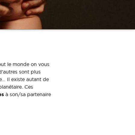
Tout le monde on vous
 d’autres sont plus
… Il existe autant de
lanétaire. Ces
es
à son/sa partenaire
s