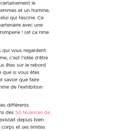
t certainement le
x femmes et un homme,
elui qui fascine. Ce
partenaire avec une
tromperie ! (et ça rime
s qui vous regardent.
e, c’est l’idée d’être
us êtes sur le rebord
 que si vous êtes
ut savoir que faire
mme de l’exhibition
es différents
lms des
50 Nuances de
xistait depuis bien
 corps et ses limites