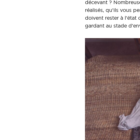
décevant ? Nombreuses
réalisés, qu’ils vous 
doivent rester à l’état
gardant au stade d’env