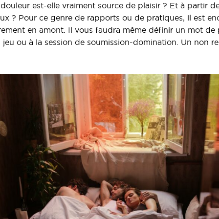
douleur est-elle vraiment source de plaisir ? Et à partir 
ux ? Pour ce genre de rapports ou de pratiques, il est en
airement en amont. Il vous faudra même définir un mot de
n jeu ou à la session de soumission-domination. Un non r