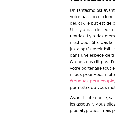
Un fantasme est avant 
votre passion et donc v
deux !), le but est de 
! Il n’y a pas de lieu
timides.Il y a des mom
n’est peut-être pas la
juste après avoir fait
dans une espèce de tra
On ne vous dit pas d’en
votre partenaire tout 
mieux pour vous mettre
érotiques pour couple
permettra de vous mett
Avant toute chose, sa
les assouvir. Vous all
plus atypiques, mais p