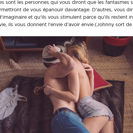
 sont les personnes qui vous diront que les fantasmes so
permettront de vous épanouir davantage. D’autres, vous di
 d’imaginaire et qu’ils vous stimulent parce qu’ils restent i
ie, ils vous donnent l’envie d’avoir envie.(Johnny sort de