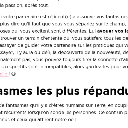
la passion, après tout.
i votre partenaire est réticent(e) à assouvir vos fantasmes
plus dire qu’il faut que vous vous sépariez sur le champ, c
ses qui vous excitent sont différentes. Lui
avouer vos f
trouver un terrain d’entente qui vous satisfera tous les d
ssayer de guider votre partenaire sur les pratiques qui v
saye”, il y aura du défi, la découverte de la nouveauté, d
finalement pas, vous pouvez toujours tirer la sonnette d’ala
s respectifs sont incompatibles, alors gardez-les pour vo
elle
! 😉
asmes les plus répand
 de fantasmes qu’il y a d’êtres humains sur Terre, en coupl
t récurrents lorsqu’on sonde les personnes. Ce sont un pe
nus et ceux qui attirent notre oeil.