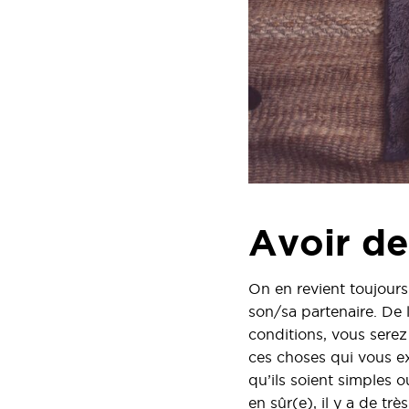
Avoir de
On en revient toujours
son/sa partenaire. De 
conditions, vous sere
ces choses qui vous ex
qu’ils soient simples 
en sûr(e), il y a de tr