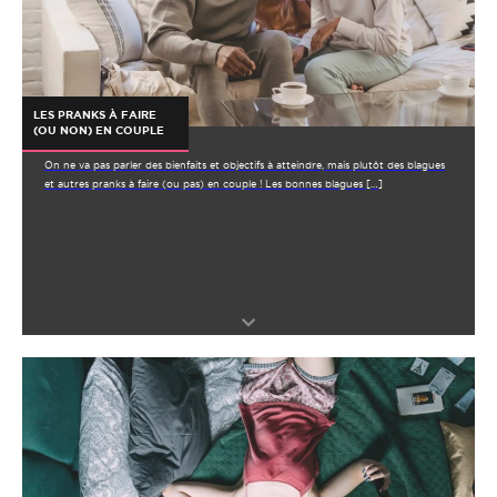
LES PRANKS À FAIRE
(OU NON) EN COUPLE
On ne va pas parler des bienfaits et objectifs à atteindre, mais plutôt des blagues
et autres pranks à faire (ou pas) en couple ! Les bonnes blagues […]