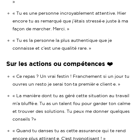
»
« Tu es une personne incroyablement attentive. Hier
encore tu as remarqué que j’étais stressé·e juste à ma
façon de marcher. Merci. »
« Tu es la personne la plus authentique que je
connaisse et c’est une qualité rare. »
Sur les actions ou compétences ❤️
« Ce repas ? Un vrai festin ! Franchement si un jour tu
ouvres un resto je serai ton·ta premièr·e client·e. »
« La manière dont tu as géré cette situation au travail
m’a bluffé·e. Tu as un talent fou pour garder ton calme
et trouver des solutions. Tu peux me donner quelques
conseils ?»
« Quand tu danses tu as cette assurance qui te rend
encore plus attirant·e. C’est hypnotisant ! »