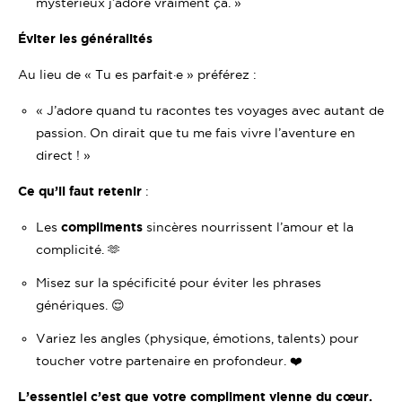
mystérieux j’adore vraiment ça. »
Éviter les généralités
Au lieu de « Tu es parfait·e » préférez :
« J’adore quand tu racontes tes voyages avec autant de
passion. On dirait que tu me fais vivre l’aventure en
direct ! »
Ce qu’il faut retenir
:
Les
compliments
sincères nourrissent l’amour et la
complicité. 🫶
Misez sur la spécificité pour éviter les phrases
génériques. 😌
Variez les angles (physique, émotions, talents) pour
toucher votre partenaire en profondeur. ❤️
L’essentiel c’est que votre compliment vienne du cœur.