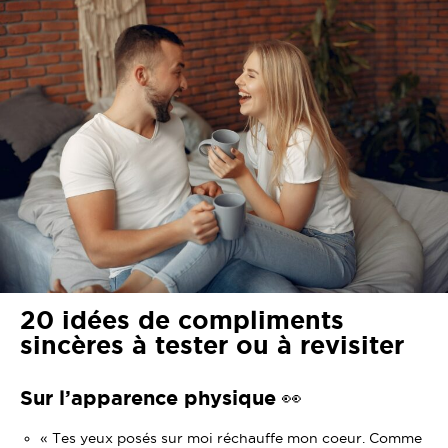
20 idées de compliments
sincères à tester ou à revisiter
Sur l’apparence physique 👀
« Tes yeux posés sur moi réchauffe mon coeur. Comme