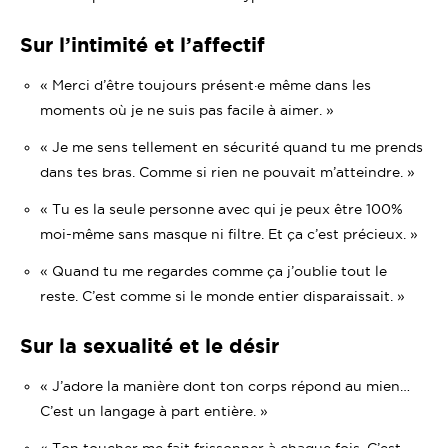
Sur l’intimité et l’affectif
« Merci d’être toujours présent·e même dans les
moments où je ne suis pas facile à aimer. »
« Je me sens tellement en sécurité quand tu me prends
dans tes bras. Comme si rien ne pouvait m’atteindre. »
« Tu es la seule personne avec qui je peux être 100%
moi-même sans masque ni filtre. Et ça c’est précieux. »
« Quand tu me regardes comme ça j’oublie tout le
reste. C’est comme si le monde entier disparaissait. »
Sur la sexualité et le désir
« J’adore la manière dont ton corps répond au mien…
C’est un langage à part entière. »
« Ton toucher me fait frissonner à chaque fois. C’est