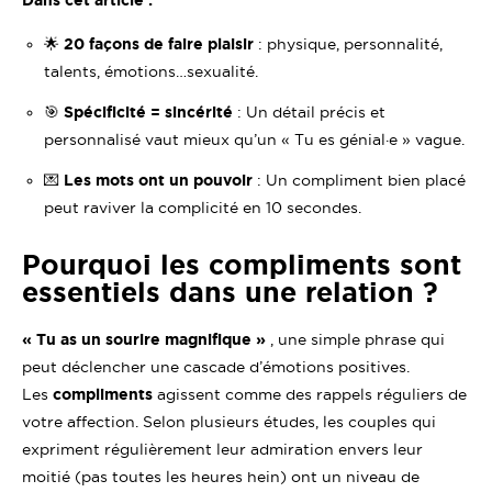
Dans cet article :
🌟
20 façons de faire plaisir
: physique, personnalité,
talents, émotions…sexualité.
🎯
Spécificité = sincérité
: Un détail précis et
personnalisé vaut mieux qu’un « Tu es génial·e » vague.
💌
Les mots ont un pouvoir
: Un compliment bien placé
peut raviver la complicité en 10 secondes.
Pourquoi les compliments sont
essentiels dans une relation ?
« Tu as un sourire magnifique »
, une simple phrase qui
peut déclencher une cascade d’émotions positives.
Les
compliments
agissent comme des rappels réguliers de
votre affection. Selon plusieurs études, les couples qui
expriment régulièrement leur admiration envers leur
moitié (pas toutes les heures hein) ont un niveau de