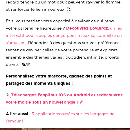
regard tendre ou un mot doux peuvent raviver la flamme
et renforcer le lien amoureux. 🥰
Et si vous testiez votre capacité à deviner ce qui rend
votre partenaire heureux·se ?
Découvrez LovBirdz
, un jeu
interactif pour couples conçu pour mieux se connaître en
s’amusant.
Répondez à des questions sur vos préférences,
tentez de deviner celles de votre partenaire et explorez
ensemble des thèmes variés : quotidien, intimité, projets
de vie… 🦜💜
Personnalisez votre mascotte, gagnez des points et
partagez des moments uniques !
📱
Téléchargez l’appli sur iOS ou Android et redécouvrez
votre moitié sous un nouvel angle !
💕
À lire aussi :
3 applications basées sur les langages de
l’amour !