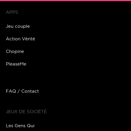
APPS
Jeu couple
Action Vérité
Chopine
PleaseMe
FAQ / Contact
JEUX DE SOCIÉTÉ
Les Gens Qui