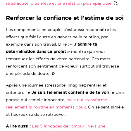
satisfaction plus élevé et une relation plus épanouie.
🥰
Renforcer la confiance et l’estime de soi
Les compliments en couple, c’est aussi reconnaître les
efforts que fait l’autre en dehors de la relation, par
exemple dans son travail. Dire :
« J’admire ta
détermination dans ce projet »
montre que vous
remarquez les efforts de votre partenaire. Ces mots
renforcent son sentiment de valeur, surtout s’il traverse
une période de doute. 🫂
Après une journée stressante, imaginez rentrer et
entendre :
« Je suis tellement content·e de te voir. »
Une
phrase qui semble innocente,
mais qui transforme
réellement la routine en moments doux.
On se sent aimé·e
et heureux·se de se retrouver.
À lire aussi :
Les 5 langages de l’amour : vers une