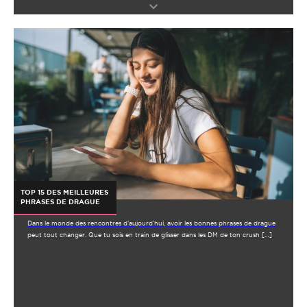
TOP 15 DES MEILLEURES
PHRASES DE DRAGUE
Dans le monde des rencontres d’aujourd’hui, avoir les bonnes phrases de drague
peut tout changer. Que tu sois en train de glisser dans les DM de ton crush […]