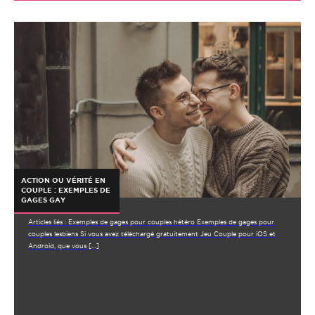
ACTION OU VÉRITÉ EN
COUPLE : EXEMPLES DE
GAGES GAY
Articles liés : Exemples de gages pour couples hétéro Exemples de gages pour
couples lesbiens Si vous avez téléchargé gratuitement Jeu Couple pour iOS et
Android, que vous […]