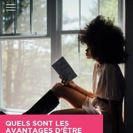
QUELS SONT LES
AVANTAGES D’ÊTRE