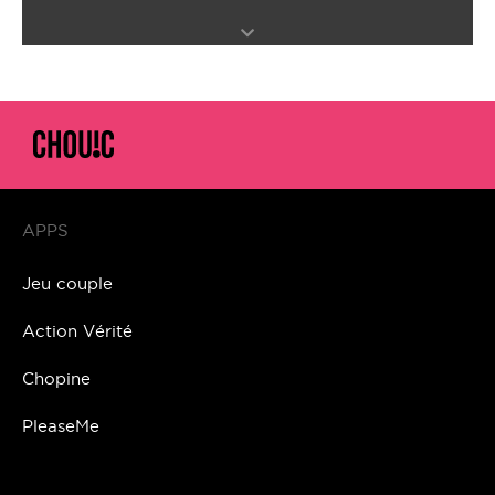
APPS
Jeu couple
Action Vérité
Chopine
PleaseMe