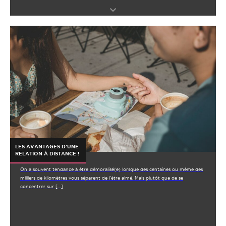
LES AVANTAGES D’UNE
RELATION À DISTANCE !
On a souvent tendance à être démoralisé(e) lorsque des centaines ou même des
milliers de kilomètres vous séparent de l’être aimé. Mais plutôt que de se
concentrer sur […]