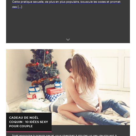
Cette pratique sexuelle, de plus en plus populaire, bouscule les codes et promet
des […]
CADEAU DE NOËL
COQUIN : 10 IDÉES SEXY
POUR COUPLE
Noël approche à grands pas et vous cherchez à ajouter un peu de piquant à