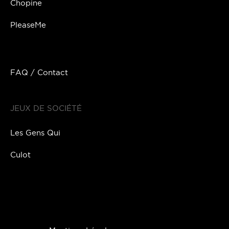
Chopine
PleaseMe
FAQ / Contact
JEUX DE SOCIÉTÉ
Les Gens Qui
Culot