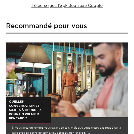
Téléchargez l'apk Jeu sexe Couple
Recommandé pour vous
QUELLES
CONVERSATION ET
SUJETS À ABORDER
POUR UN PREMIER
RENCARD ?
Si vous avez un rendez-vous galant ce soir, mais que vous n’êtes pas tout à fait à
l’aise avec ce genre de scène, vous êtes au bon endroit. […]