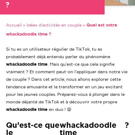
?
Accueil
»
Idées d’activités en couple
»
Quel est votre
whackadoodle time ?
Si tu es un utilisateur régulier de TikTok, tu as
probablement déjà entendu parler du phénomène
whackadoodle time
. Mais qu’est-ce que cela signifie
vraiment ? Et comment peut-on l’appliquer dans notre vie
de couple ? Dans cet article, nous allons explorer cette
tendance amusante et la transformer en un jeu excitant
pour les jeunes couples. Préparez-vous à plonger dans le
monde déjanté de TikTok et à découvrir votre propre
whackadoodle time
en duo ! 😜
Qu’est-ce que
whackadoodle
?
le
time