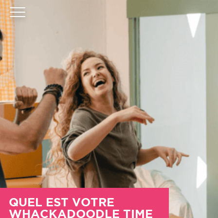
QUEL EST VOTRE
WHACKADOODLE TIME