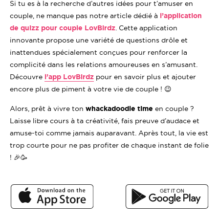
Si tu es à la recherche d’autres idées pour t’amuser en
couple, ne manque pas notre article dédié à
l’application
de quizz pour couple LovBirdz
. Cette application
innovante propose une variété de questions drôle et
inattendues spécialement conçues pour renforcer la
complicité dans les relations amoureuses en s’amusant.
Découvre
l’app LovBirdz
pour en savoir plus et ajouter
encore plus de piment à votre vie de couple ! 😉
Alors, prêt à vivre ton
whackadoodle time
en couple ?
Laisse libre cours à ta créativité, fais preuve d’audace et
amuse-toi comme jamais auparavant. Après tout, la vie est
trop courte pour ne pas profiter de chaque instant de folie
! 🎉🥳