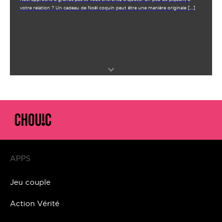
votre relation ? Un cadeau de Noël coquin peut être une manière originale […]
APPS
Jeu couple
Action Vérité