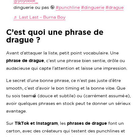
@yoyobdt_
dinguerie ou pas 🤪
#punchline
#dinguerie
#drague
♬ Last Last – Burna Boy
C’est quoi une phrase de
drague ?
Avant d’attaquer la liste, petit point vocabulaire. Une
phrase de drague
, c’est une phrase bien sentie, drôle ou
audacieuse qui capte l’attention et laisse une impression.
Le secret d’une bonne phrase, ce n’est pas juste d’être
smooth, c’est d’avoir le bon timing et la bonne vibe. Que
tu sois team🍯 (douce et subtile) ou (carrément assumé·e),
avoir quelques phrases en stock peut te donner un sérieux
avantage.
Sur
TikTok et Instagram
, les
phrases de drague
font un
carton, avec des créateurs qui testent des punchlines et