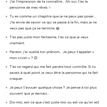
J’ai l’impression de te connaître… Ah oui, t’es la
personne de mes rêves ✨
Tu es comme un chapitre que je ne peux pas poser…
J’ai envie de savoir ce qui se passe à la fin, mais je ne
veux pas que ça se termine. 📖
T’es pas juste mon fantasme, t’es ce que je veux
vraiment.
Pardon, j’ai oublié ton prénom… Je peux t’appeler «
mon crush » ? 😉
T’as ce regard qui me fait perdre tout contrôle. Si tu
savais à quel point je veux être la personne qui te fait
craquer.
Je peux t’avouer quelque chose ? Je pense à toi plus
souvent que je devrais…
Dis-moi, est-ce que c’est juste moi ou est-ce qu’on est