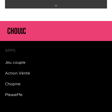
APPS
Jeu couple
Action Vérité
Chopine
PleaseMe