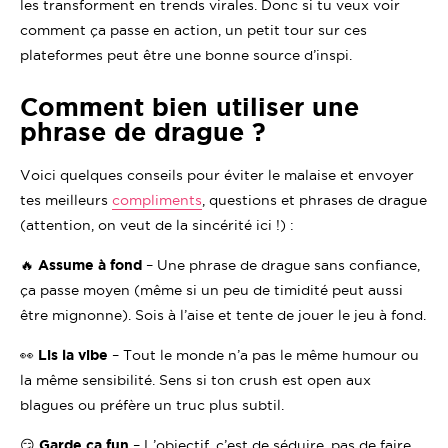
les transforment en trends virales. Donc si tu veux voir
comment ça passe en action, un petit tour sur ces
plateformes peut être une bonne source d’inspi.
Comment bien utiliser une
phrase de drague ?
Voici quelques conseils pour éviter le malaise et envoyer
tes meilleurs
compliments
, questions et phrases de drague
(attention, on veut de la sincérité ici !) :
🔥
Assume à fond
– Une phrase de drague sans confiance,
ça passe moyen (même si un peu de timidité peut aussi
être mignonne). Sois à l’aise et tente de jouer le jeu à fond.
👀
Lis la vibe
– Tout le monde n’a pas le même humour ou
la même sensibilité. Sens si ton crush est open aux
blagues ou préfère un truc plus subtil.
😏
Garde ça fun
– L’objectif, c’est de séduire, pas de faire