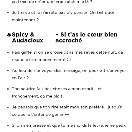
en train de créer une vraie alchimie là ?
Je t’ai vu et je n’arrête pas d’y penser. On fait quoi
maintenant ?
🔥
Spicy &
– Si t’as le cœur bien
Audacieux
accroché
Fais gaffe, si on se croise dans mes rêves cette nuit, ça
risque d’être mouvementé 😏
Au lieu de s’envoyer des message, on pourrait s’envoyer
en l’air ?
Ton sourire fait des choses à mon esprit… et
franchement, ça me plait.
Je pensais que ton rire était mon son préféré… jusqu’à
ce que je t’entende gémir 👀
Si on s’embrasse et que tu me mords la lèvre, je ne peux