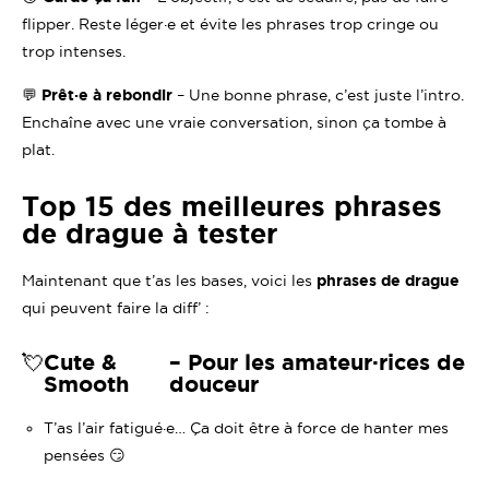
flipper. Reste léger·e et évite les phrases trop cringe ou
trop intenses.
💬
Prêt·e à rebondir
– Une bonne phrase, c’est juste l’intro.
Enchaîne avec une vraie conversation, sinon ça tombe à
plat.
Top 15 des meilleures phrases
de drague à tester
Maintenant que t’as les bases, voici les
phrases de drague
qui peuvent faire la diff’ :
💘
Cute &
– Pour les amateur·rices de
Smooth
douceur
T’as l’air fatigué·e… Ça doit être à force de hanter mes
pensées 😏