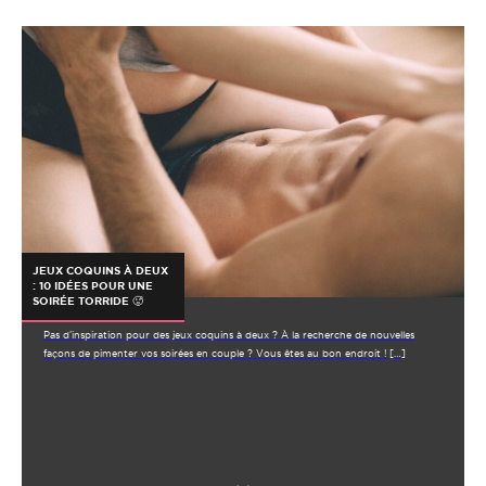
JEUX COQUINS À DEUX
: 10 IDÉES POUR UNE
SOIRÉE TORRIDE 🥵
Pas d’inspiration pour des jeux coquins à deux ? À la recherche de nouvelles
façons de pimenter vos soirées en couple ? Vous êtes au bon endroit ! […]