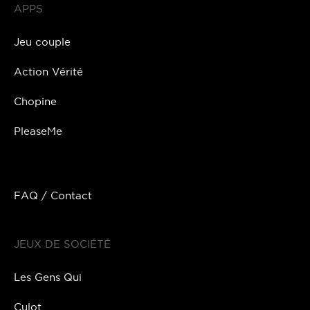
APPS
Jeu couple
Action Vérité
Chopine
PleaseMe
FAQ / Contact
JEUX DE SOCIÉTÉ
Les Gens Qui
Culot