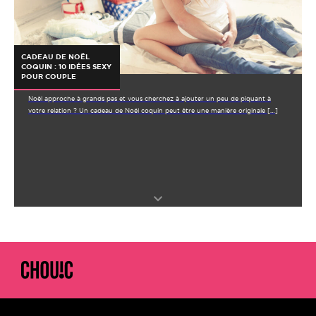
CADEAU DE NOËL
COQUIN : 10 IDÉES SEXY
POUR COUPLE
Noël approche à grands pas et vous cherchez à ajouter un peu de piquant à
votre relation ? Un cadeau de Noël coquin peut être une manière originale […]