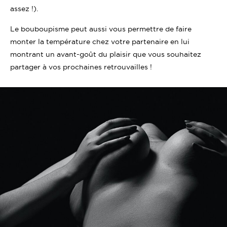
assez !).
Le bouboupisme peut aussi vous permettre de faire
monter la température chez votre partenaire en lui
montrant un avant-goût du plaisir que vous souhaitez
partager à vos prochaines retrouvailles !