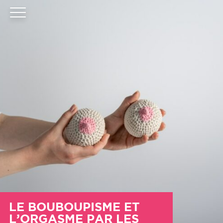
LE BOUBOUPISME ET
L’ORGASME PAR LES